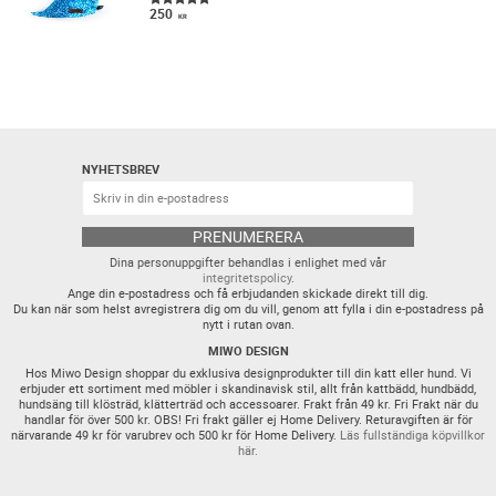
250
KR
NYHETSBREV
PRENUMERERA
Dina personuppgifter behandlas i enlighet med vår
integritetspolicy
.
Ange din e-postadress och få erbjudanden skickade direkt till dig.
Du kan när som helst avregistrera dig om du vill, genom att fylla i din e-postadress på
nytt i rutan ovan.
MIWO DESIGN
Hos Miwo Design shoppar du exklusiva designprodukter till din katt eller hund. Vi
erbjuder ett sortiment med möbler i skandinavisk stil, allt från kattbädd, hundbädd,
hundsäng till klösträd, klätterträd och accessoarer. Frakt från 49 kr. Fri Frakt när du
handlar för över 500 kr. OBS! Fri frakt gäller ej Home Delivery. Returavgiften är för
närvarande 49 kr för varubrev och 500 kr för Home Delivery.
Läs fullständiga köpvillkor
här.