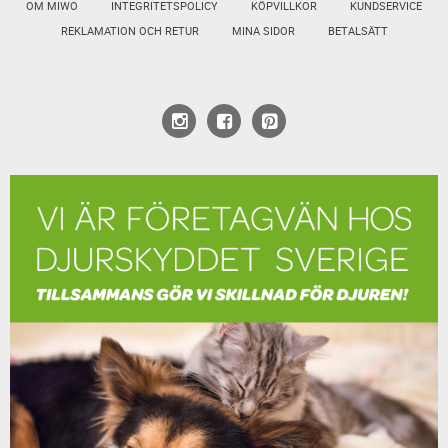
OM MIWO
INTEGRITETSPOLICY
KÖPVILLKOR
KUNDSERVICE
REKLAMATION OCH RETUR
MINA SIDOR
BETALSÄTT