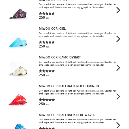
​Cori scarf är vår bandana till katt och hund med lite extra volym. Scarfen har
små lagda veck i vardera sida och ett snyggt spänne i konstläder.
250
KR
MIWO® CORI CIEL
​Cori scarf är vår bandana till katt och hund med lite extra volym. Scarfen har
små lagda veck i vardera sida och ett snyggt spänne i konstläder.
250
KR
MIWO® CORI CAMO DESERT
​Cori scarf är vår bandana till katt och hund med lite extra volym. Scarfen har
små lagda veck i vardera sida och ett snyggt spänne i konstläder.
250
KR
MIWO® CORI BALI BATIK RED FLAMINGO
​Cori scarf är vår bandana till katt och hund med lite extra volym. Scarfen har
små lagda veck i vardera sida och ett snyggt spänne i konstläder.
250
KR
MIWO® CORI BALI BATIK BLUE WAVES
​Cori scarf är vår bandana till katt och hund med lite extra volym. Scarfen har
små lagda veck i vardera sida och ett snyggt spänne i konstläder.