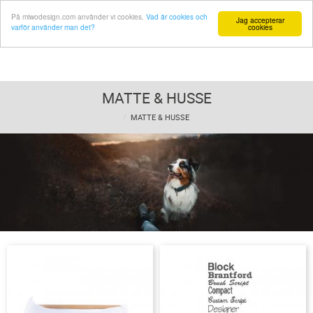
På miwodesign.com använder vi cookies.
Vad är cookies och
Jag accepterar
varför använder man det?
cookies
MATTE & HUSSE
MATTE & HUSSE