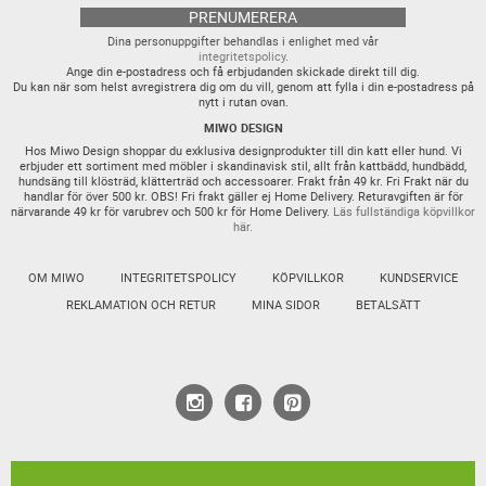
PRENUMERERA
Dina personuppgifter behandlas i enlighet med vår
integritetspolicy
.
Ange din e-postadress och få erbjudanden skickade direkt till dig.
Du kan när som helst avregistrera dig om du vill, genom att fylla i din e-postadress på
nytt i rutan ovan.
MIWO DESIGN
Hos Miwo Design shoppar du exklusiva designprodukter till din katt eller hund. Vi
erbjuder ett sortiment med möbler i skandinavisk stil, allt från kattbädd, hundbädd,
hundsäng till klösträd, klätterträd och accessoarer. Frakt från 49 kr. Fri Frakt när du
handlar för över 500 kr. OBS! Fri frakt gäller ej Home Delivery. Returavgiften är för
närvarande 49 kr för varubrev och 500 kr för Home Delivery.
Läs fullständiga köpvillkor
här.
OM MIWO
INTEGRITETSPOLICY
KÖPVILLKOR
KUNDSERVICE
REKLAMATION OCH RETUR
MINA SIDOR
BETALSÄTT