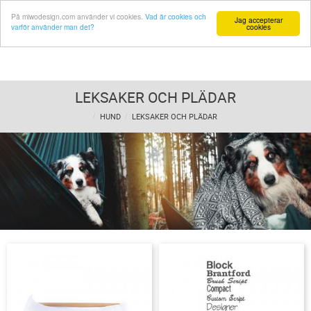
På miwodesign.com använder vi cookies.
Vad är cookies och
Jag accepterar
varför använder man det?
cookies
LEKSAKER OCH PLÄDAR
HUND
LEKSAKER OCH PLÄDAR