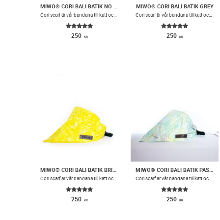
MIWO® CORI BALI BATIK NO NAME
MIWO® CORI BALI BATIK GREY
​Cori scarf är vår bandana till katt och hund med lite extra volym. Scarfen har små lagda veck i vardera sida och ett snyggt spänne i konstläder.
​Cori scarf är vår bandana till katt och hund med lite extra volym. Scarfen har små lagda veck i vardera sida och ett snyggt spänne i konstläder.
250
250
KR
KR
MIWO® CORI BALI BATIK BRIGHT YELLOW
MIWO® CORI BALI BATIK PASTEL WAVES
​Cori scarf är vår bandana till katt och hund med lite extra volym. Scarfen har små lagda veck i vardera sida och ett snyggt spänne i konstläder.
​Cori scarf är vår bandana till katt och hund med lite extra volym. Scarfen har små lagda veck i vardera sida och ett snyggt spänne i konstläder.
250
250
KR
KR