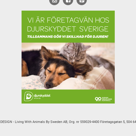
ESIGN - Living With Animals By Sweden AB, Org. nr 559029-4400 Företagsgatan 5, 504 6