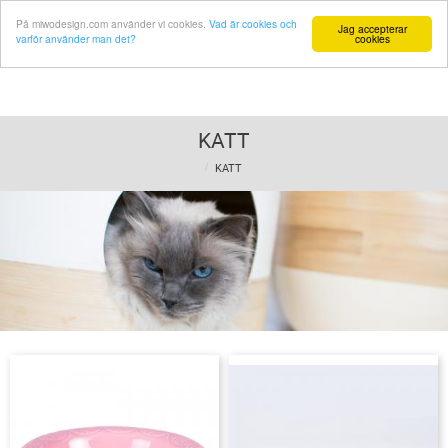
På miwodesign.com använder vi cookies.
Vad är cookies och
Jag accepterar
varför använder man det?
cookies
KATT
KATT