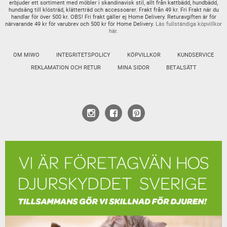
erbjuder ett sortiment med möbler i skandinavisk stil, allt från kattbädd, hundbädd,
hundsäng till klösträd, klätterträd och accessoarer. Frakt från 49 kr. Fri Frakt när du
handlar för över 500 kr. OBS! Fri frakt gäller ej Home Delivery. Returavgiften är för
närvarande 49 kr för varubrev och 500 kr för Home Delivery.
Läs fullständiga köpvillkor
här.
OM MIWO
INTEGRITETSPOLICY
KÖPVILLKOR
KUNDSERVICE
REKLAMATION OCH RETUR
MINA SIDOR
BETALSÄTT