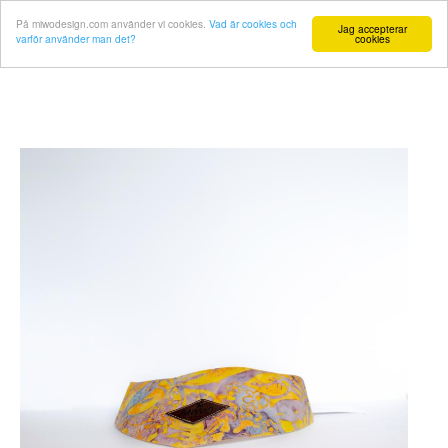
På miwodesign.com använder vi cookies.
Vad är cookies och
Jag accepterar
varför använder man det?
cookies