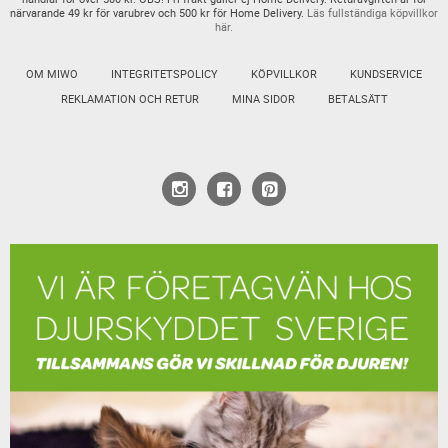
närvarande 49 kr för varubrev och 500 kr för Home Delivery.
Läs fullständiga köpvillkor
här.
OM MIWO
INTEGRITETSPOLICY
KÖPVILLKOR
KUNDSERVICE
REKLAMATION OCH RETUR
MINA SIDOR
BETALSÄTT