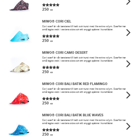
250
KR
MIWO® CORI CIEL
​Cori scarf är vår bandana till katt och hund med lite extra volym. Scarfen har
små lagda veck i vardera sida och ett snyggt spänne i konstläder.
250
KR
MIWO® CORI CAMO DESERT
​Cori scarf är vår bandana till katt och hund med lite extra volym. Scarfen har
små lagda veck i vardera sida och ett snyggt spänne i konstläder.
250
KR
MIWO® CORI BALI BATIK RED FLAMINGO
​Cori scarf är vår bandana till katt och hund med lite extra volym. Scarfen har
små lagda veck i vardera sida och ett snyggt spänne i konstläder.
250
KR
MIWO® CORI BALI BATIK BLUE WAVES
​Cori scarf är vår bandana till katt och hund med lite extra volym. Scarfen har
små lagda veck i vardera sida och ett snyggt spänne i konstläder.
250
KR