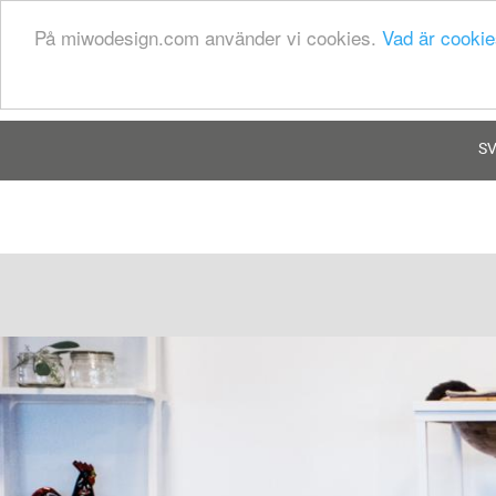
På miwodesign.com använder vi cookies.
Vad är cookie
person
MINA SIDOR
S