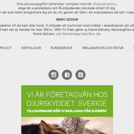
Dina personuppgifter behandlas i enlighet med vår
integritetspolicy
.
Ange din e-postadress och få erbjudanden skickade direkt till dig.
 när som helst avregistrera dig om du vill, genom att fylla i din e-postadress på nytt i ruta
MIWO DESIGN
ter till din katt eller hund. Vi erbjuder ett sortiment med möbler i skandinavisk stil, all
 Frakt när du handlar för över 500 kr. OBS! Fri frakt gäller ej Home Delivery. Returavgiften 
Home Delivery.
Läs fullständiga köpvillkor här.
SPOLICY
KÖPVILLKOR
KUNDSERVICE
REKLAMATION OCH RETUR