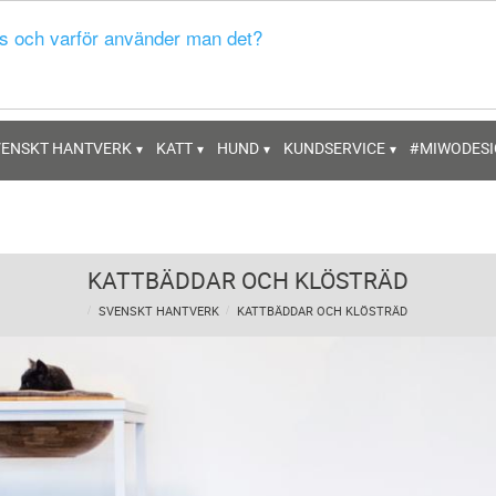
s och varför använder man det?
VENSKT HANTVERK
KATT
HUND
KUNDSERVICE
#MIWODES
KATTBÄDDAR OCH KLÖSTRÄD
SVENSKT HANTVERK
KATTBÄDDAR OCH KLÖSTRÄD