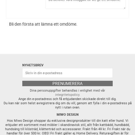
Bli den första att lämna ett omdöme.
NYHETSBREV
PRENUMERERA
Dina personuppgifter behandlas i enlighet med vår
integritetspolicy
.
Ange din e-postadress och få erbjudanden skickade direkt till dig.
Du kan när som helst avregistrera dig om du vill, genom att fylla i din e-postadress på
nytt i rutan ovan.
MIWO DESIGN
Hos Miwo Design shoppar du exklusiva designprodukter till din katt eller hund. Vi
erbjuder ett sortiment med möbler i skandinavisk stil, allt från kattbädd, hundbädd,
hundsäng till klösträd, klätterträd och accessoarer. Frakt från 49 kr. Fri Frakt när du
handlar för över 500 kr. OBS! Fri frakt gäller ej Home Delivery. Returavgiften är för