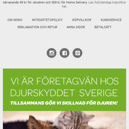
närvarande 49 kr för varubrev och 500 kr för Home Delivery.
Läs fullständiga köpvillkor
här.
OM MIWO
INTEGRITETSPOLICY
KÖPVILLKOR
KUNDSERVICE
REKLAMATION OCH RETUR
MINA SIDOR
BETALSÄTT