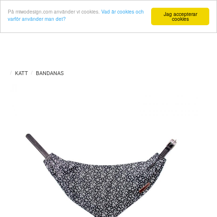
På miwodesign.com använder vi cookies.
Vad är cookies och
Jag accepterar
varför använder man det?
cookies
KATT
BANDANAS