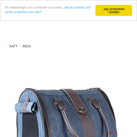
På miwodesign.com använder vi cookies.
Vad är cookies och
Jag accepterar
varför använder man det?
cookies
KATT
RESA