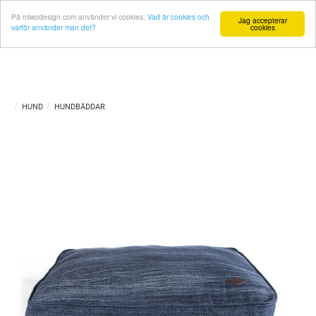
På miwodesign.com använder vi cookies.
Vad är cookies och
Jag accepterar
varför använder man det?
cookies
HUND
HUNDBÄDDAR