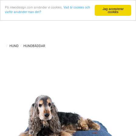
På miwodesign.com använder vi cookies.
Vad är cookies och
Jag accepterar
varför använder man det?
cookies
HUND
HUNDBÄDDAR