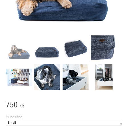
750
KR
Hundsäng