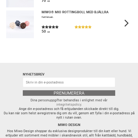
70
KR
MIWO® MIO ROTTINGBOLL MED BJÄLLRA
Kattleksak.
50
KR
NYHETSBREV
PRENUMERERA
Dina personuppgifter behandlas i enlighet med vår
integritetspolicy
.
Ange din e-postadress och få erbjudanden skickade direkt till dig.
Du kan när som helst avregistrera dig om du vill, genom att fylla i din e-postadress på
nytt i rutan ovan.
MIWO DESIGN
Hos Miwo Design shoppar du exklusiva designprodukter till din katt eller hund. Vi
erbjuder ett sortiment med möbler i skandinavisk stil, allt från kattbädd, hundbädd,