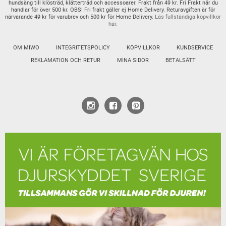
hundsäng till klösträd, klätterträd och accessoarer. Frakt från 49 kr. Fri Frakt när du
handlar för över 500 kr. OBS! Fri frakt gäller ej Home Delivery. Returavgiften är för
närvarande 49 kr för varubrev och 500 kr för Home Delivery.
Läs fullständiga köpvillkor
här.
OM MIWO
INTEGRITETSPOLICY
KÖPVILLKOR
KUNDSERVICE
REKLAMATION OCH RETUR
MINA SIDOR
BETALSÄTT