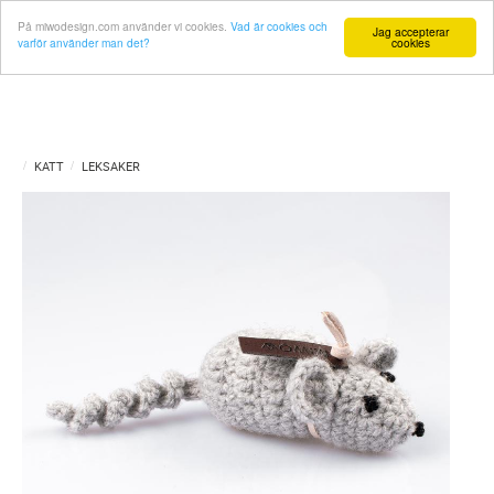
På miwodesign.com använder vi cookies.
Vad är cookies och
Jag accepterar
varför använder man det?
cookies
KATT
LEKSAKER