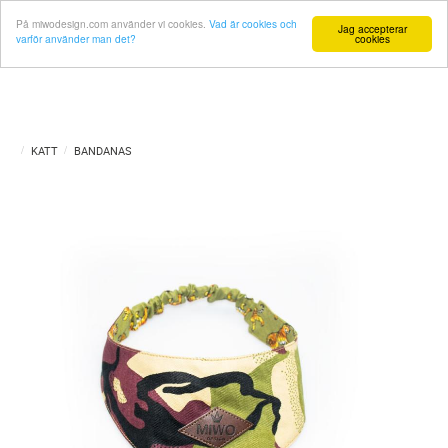
På miwodesign.com använder vi cookies.
Vad är cookies och
Jag accepterar
varför använder man det?
cookies
KATT
BANDANAS